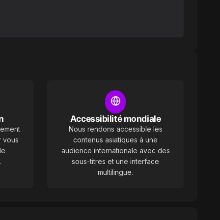
n
Accessibilité mondiale
vement
Nous rendons accessible les
r vous
contenus asiatiques à une
de
audience internationale avec des
.
sous-titres et une interface
multilingue.