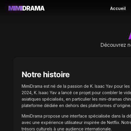
MIMI
DRAMA
Accueil
Découvrez not
Notre histoire
MimiDrama est né de la passion de K. Isaac Yav pour les 
2024, K. Isaac Yav a lancé ce projet pour combler le vi
asiatiques spécialisés, en particulier les mini-dramas chi
plateforme dédiée en dehors des plateformes d'origine
MimiDrama propose une interface spécialisée dans la dé
avec une expérience utilisateur inspirée de Netflix. Notr
trésors culturels à une audience internationale.