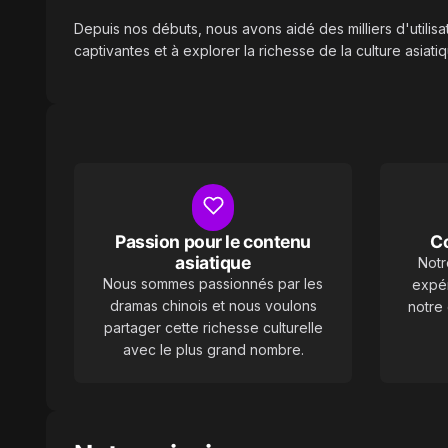
Depuis nos débuts, nous avons aidé des milliers d'utilisa
captivantes et à explorer la richesse de la culture asiatiq
Passion pour le contenu
C
asiatique
Notr
Nous sommes passionnés par les
expér
dramas chinois et nous voulons
notre
partager cette richesse culturelle
avec le plus grand nombre.