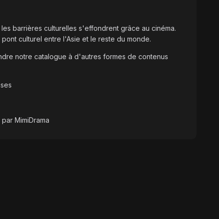
es barrières culturelles s'effondrent grâce au cinéma.
 pont culturel entre l'Asie et le reste du monde.
ndre notre catalogue à d'autres formes de contenus
ises
s par MimiDrama