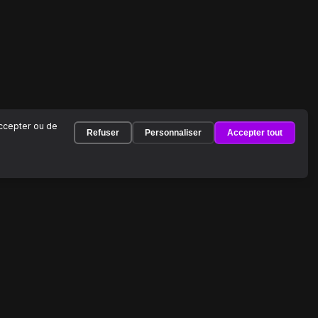
accepter ou de
Refuser
Personnaliser
Accepter tout