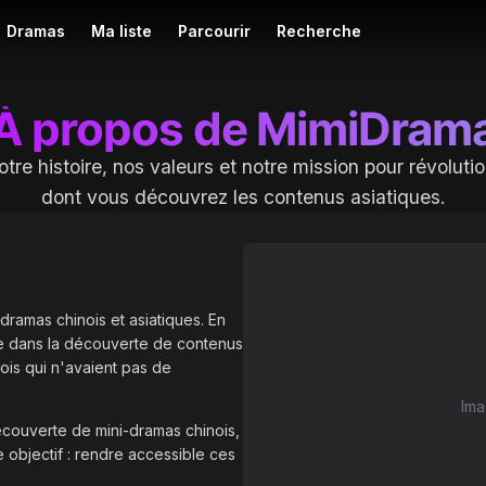
Dramas
Ma liste
Parcourir
Recherche
À propos de MimiDram
re histoire, nos valeurs et notre mission pour révoluti
dont vous découvrez les contenus asiatiques.
dramas chinois et asiatiques. En
de dans la découverte de contenus
nois qui n'avaient pas de
.
Ima
couverte de mini-dramas chinois,
e objectif : rendre accessible ces