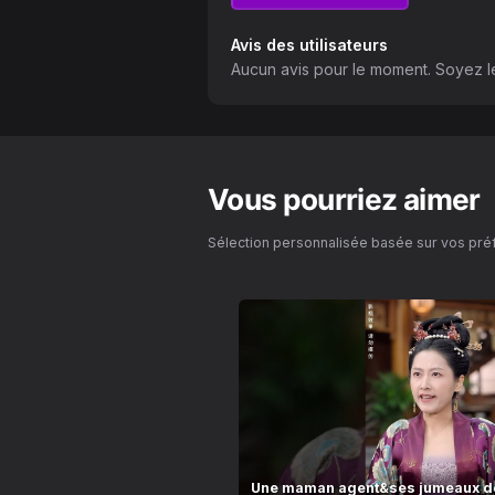
Avis des utilisateurs
Aucun avis pour le moment. Soyez le
Vous pourriez aimer
Sélection personnalisée basée sur vos pr
Une maman agent&ses jumeaux d