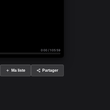
0:00
/
1:05:59
Ma liste
Partager