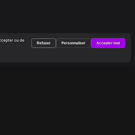
accepter ou de
Refuser
Personnaliser
Accepter tout
À PROPOS