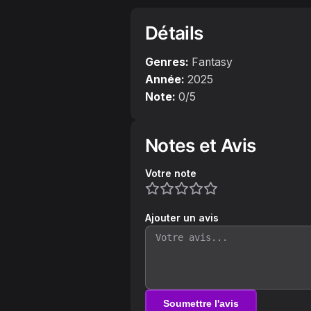
Détails
Genres:
Fantasy
Année:
2025
Note:
0
/5
Notes et Avis
Votre note
Ajouter un avis
Soumettre l'avis