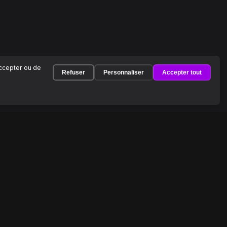
accepter ou de
Refuser
Personnaliser
Accepter tout
À PROPOS