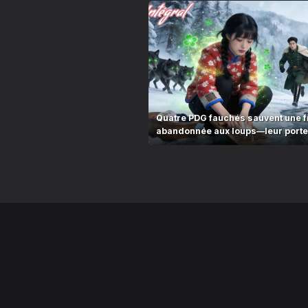
Quatre PDG fauchés sauvent une fi
abandonnée aux loups—leur porte
destin bascule!