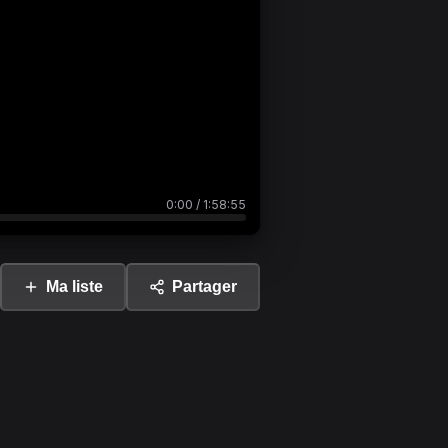
0:00
/
1:58:55
Ma liste
Partager