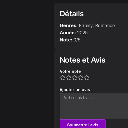
Détails
Genres:
Family, Romance
Année:
2025
Note:
0
/5
Notes et Avis
Votre note
Ajouter un avis
Soumettre l'avis