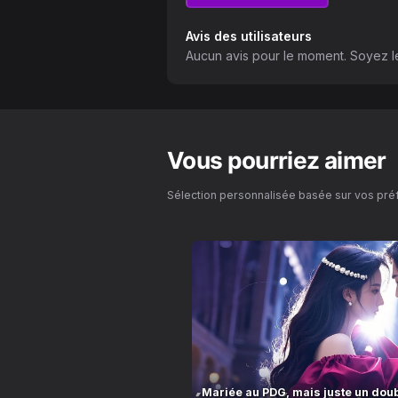
Avis des utilisateurs
Aucun avis pour le moment. Soyez le
Vous pourriez aimer
Sélection personnalisée basée sur vos pr
Mariée au PDG, mais juste un dou