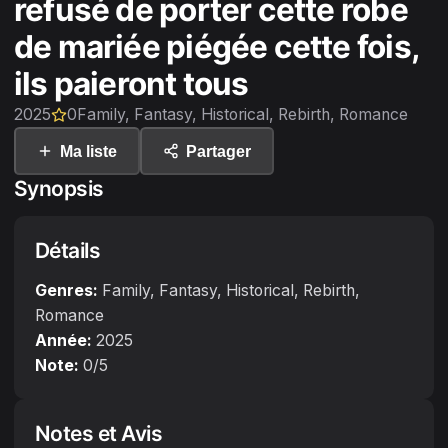
refusé de porter cette robe
de mariée piégée cette fois,
ils paieront tous
2025
0
Family, Fantasy, Historical, Rebirth, Romance
Ma liste
Partager
Synopsis
Détails
Genres:
Family, Fantasy, Historical, Rebirth,
Romance
Année:
2025
Note:
0
/5
Notes et Avis