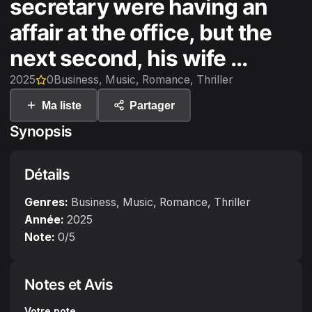
secretary were having an
affair at the office, but the
next second, his wife ...
2025
0
Business, Music, Romance, Thriller
Ma liste
Partager
Synopsis
Détails
Genres:
Business, Music, Romance, Thriller
Année:
2025
Note:
0
/5
Notes et Avis
Votre note