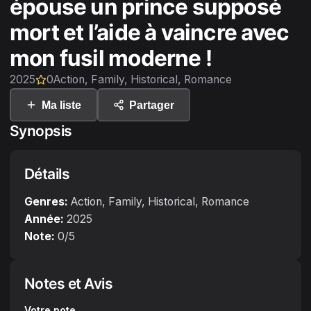
épouse un prince supposé
mort et l’aide à vaincre avec
mon fusil moderne !
2025
0
Action, Family, Historical, Romance
Ma liste
Partager
Synopsis
Détails
Genres:
Action, Family, Historical, Romance
Année:
2025
Note:
0
/5
Notes et Avis
Votre note