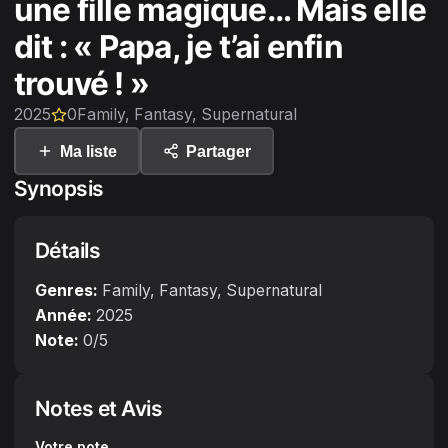
une fille magique… Mais elle
dit : « Papa, je t’ai enfin
trouvé ! »
2025
0
Family, Fantasy, Supernatural
Ma liste
Partager
Synopsis
Détails
Genres:
Family, Fantasy, Supernatural
Année:
2025
Note:
0
/5
Notes et Avis
Votre note