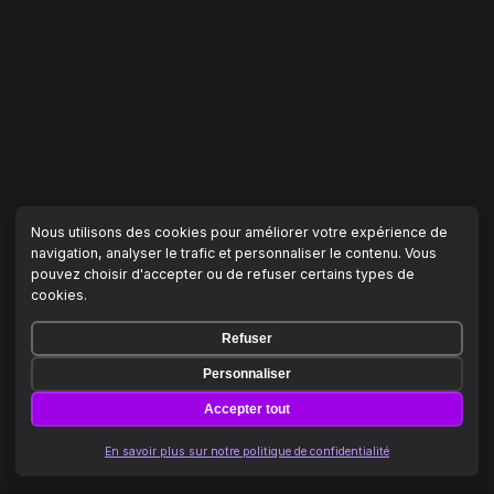
Nous utilisons des cookies pour améliorer votre expérience de
navigation, analyser le trafic et personnaliser le contenu. Vous
pouvez choisir d'accepter ou de refuser certains types de
cookies.
Refuser
Personnaliser
Accepter tout
En savoir plus sur notre politique de confidentialité