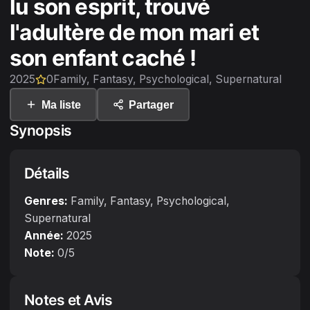
lu son esprit, trouvé
l'adultère de mon mari et
son enfant caché !
2025
0
Family, Fantasy, Psychological, Supernatural
Ma liste
Partager
Synopsis
Détails
Genres:
Family, Fantasy, Psychological,
Supernatural
Année:
2025
Note:
0
/5
Notes et Avis