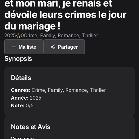
et mon mari, je renais et
dévoile leurs crimes le jour
du mariage !
2025
0
Crime, Family, Romance, Thriller
Ma liste
Partager
Synopsis
Détails
Genres:
Crime, Family, Romance, Thriller
Année:
2025
Note:
0
/5
Notes et Avis
Votre note