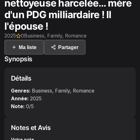
nettoyeuse harcelée... mère
d'un PDG milliardaire ! Il
l'épouse !
2025
0
Business, Family, Romance
Ma liste
Partager
Synopsis
Détails
Genres:
Business, Family, Romance
Année:
2025
Note:
0
/5
Notes et Avis
Votre note