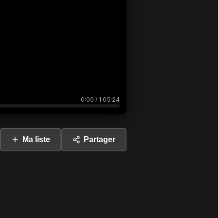
0:00
/
1:05:24
Ma liste
Partager