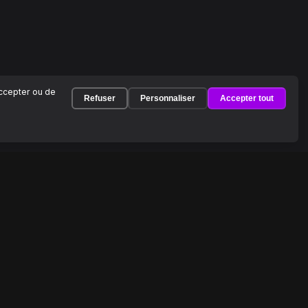
accepter ou de
Refuser
Personnaliser
Accepter tout
À PROPOS