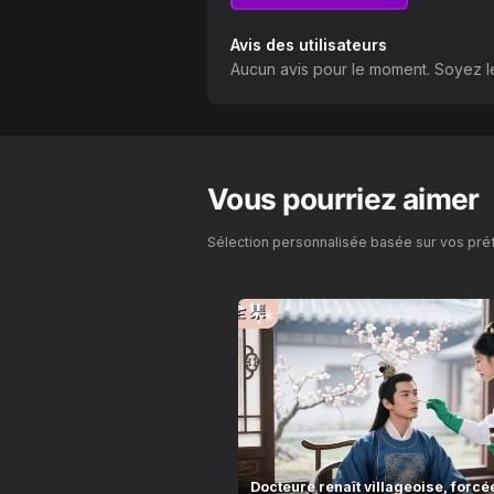
Avis des utilisateurs
Aucun avis pour le moment. Soyez le
Vous pourriez aimer
Sélection personnalisée basée sur vos pr
Docteure renaît villageoise, forc