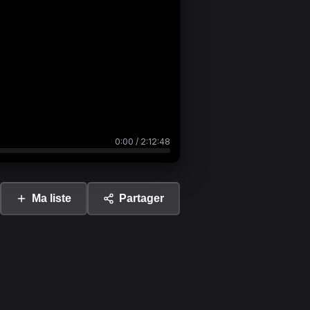
0:00
/
2:12:48
Ma liste
Partager