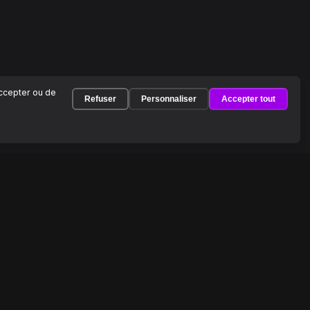
accepter ou de
Refuser
Personnaliser
Accepter tout
À PROPOS