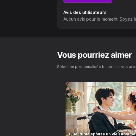
Avis des utilisateurs
Aucun avis pour le moment. Soyez le
Vous pourriez aimer
Sélection personnalisée basée sur vos pr
Fille idiote épouse un vieil homme