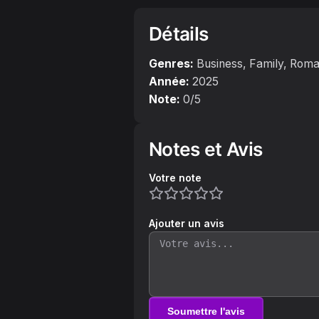
Détails
Genres:
Business, Family, Rom
Année:
2025
Note:
0
/5
Notes et Avis
Votre note
Ajouter un avis
Soumettre l'avis