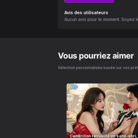
Avis des utilisateurs
Aucun avis pour le moment. Soyez le
Vous pourriez aimer
Sélection personnalisée basée sur vos pr
Cendrillon recueille un sans-abri