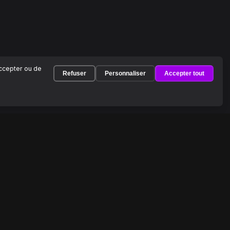
accepter ou de
Refuser
Personnaliser
Accepter tout
À PROPOS