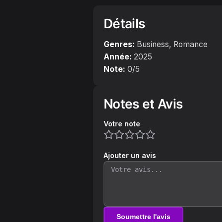
Détails
Genres:
Business, Romance
Année:
2025
Note:
0
/5
Notes et Avis
Votre note
Ajouter un avis
Soumettre l'avis