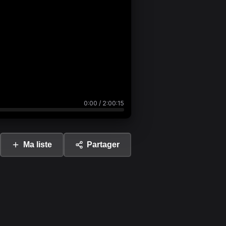
0:00
/
2:00:15
Ma liste
Partager