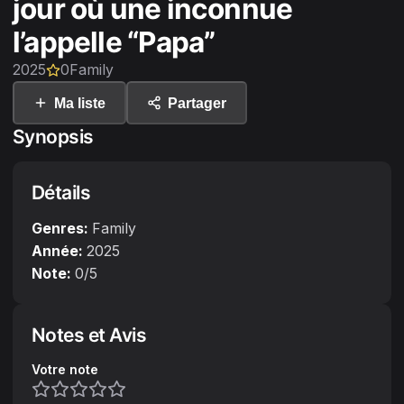
jour où une inconnue
l’appelle “Papa”
2025
0
Family
Ma liste
Partager
Synopsis
Détails
Genres:
Family
Année:
2025
Note:
0
/5
Notes et Avis
Votre note