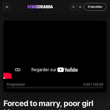
MIMI
DRAMA
S'identifier
0:00
/
1:00:59
Progression
0:00
/
1:00:59
Forced to marry, poor girl