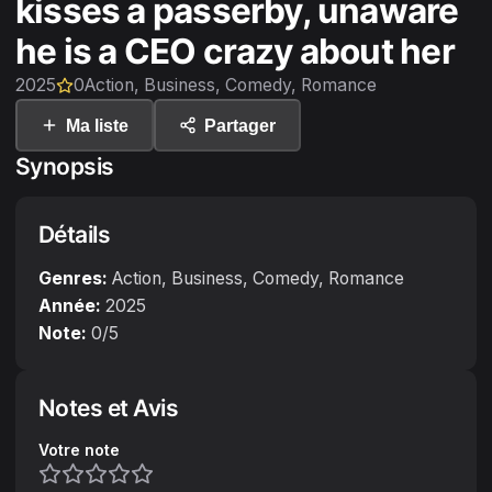
kisses a passerby, unaware
he is a CEO crazy about her
2025
0
Action, Business, Comedy, Romance
Ma liste
Partager
Synopsis
Détails
Genres:
Action, Business, Comedy, Romance
Année:
2025
Note:
0
/5
Notes et Avis
Votre note