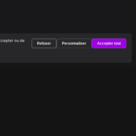
accepter ou de
Refuser
Personnaliser
Accepter tout
À PROPOS