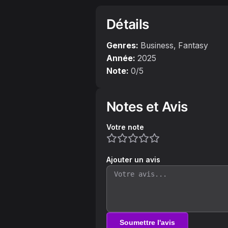
Détails
Genres:
Business, Fantasy
Année:
2025
Note:
0
/5
Notes et Avis
Votre note
Ajouter un avis
Soumettre l'avis