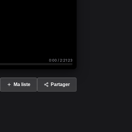
0:00
/
2:21:23
Ma liste
Partager