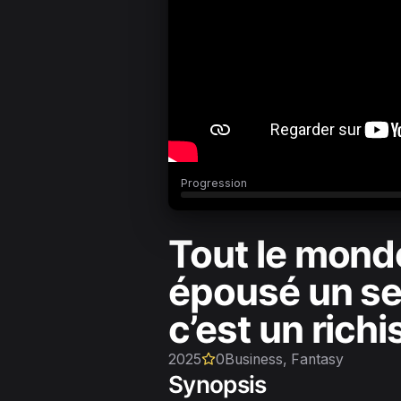
Progression
Tout le monde
épousé un se
c’est un rich
2025
0
Business, Fantasy
Synopsis