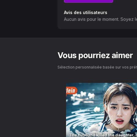
Avis des utilisateurs
Aucun avis pour le moment. Soyez le
Vous pourriez aimer
Sélection personnalisée basée sur vos pr
The husband killed the daughter, 