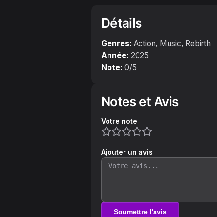
Détails
Genres:
Action, Music, Rebirth
Année:
2025
Note:
0
/5
Notes et Avis
Votre note
Ajouter un avis
Soumettre l'avis