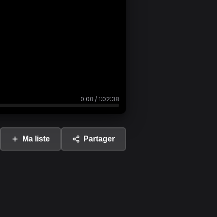
0:00
/
1:02:38
Ma liste
Partager