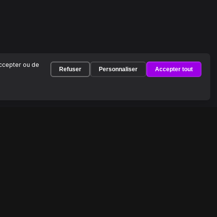
accepter ou de
Refuser
Personnaliser
Accepter tout
À PROPOS