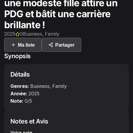
une modeste fille attire un
PDG et bâtit une carrière
brillante !
2025
0
Business, Family
Ma liste
Partager
Synopsis
Détails
Genres:
Business, Family
Année:
2025
Note:
0
/5
Notes et Avis
Votre note