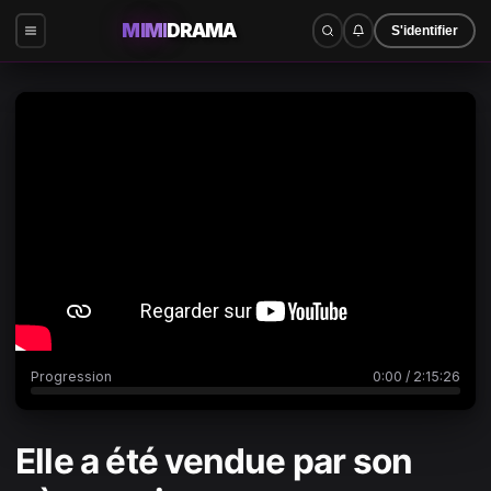
MIMI
DRAMA
S'identifier
0:00
/
2:15:26
Progression
0:00
/
2:15:26
Elle a été vendue par son