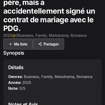
père, mais a
accidentellement signé un
contrat de mariage avec le
PDG.
2025
0
Business, Family, Melodrama, Romance
Ma liste
Partager
Synopsis
Détails
Genres:
Business, Family, Melodrama, Romance
Année:
2025
Note:
0
/5
Notes et Avis