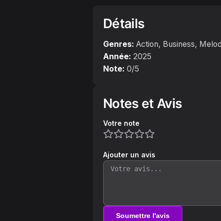
Détails
Genres:
Action, Business, Mel
Année:
2025
Note:
0
/5
Notes et Avis
Votre note
Ajouter un avis
Soumettre l'avis