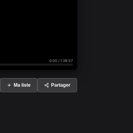
0:00
/
1:38:57
Ma liste
Partager