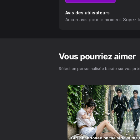
Avis des utilisateurs
Aucun avis pour le moment. Soyez le
Vous pourriez aimer
Sélection personnalisée basée sur vos pr
Girl abandoned on the side of the 