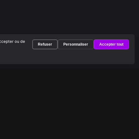
accepter ou de
Refuser
Personnaliser
Accepter tout
À PROPOS