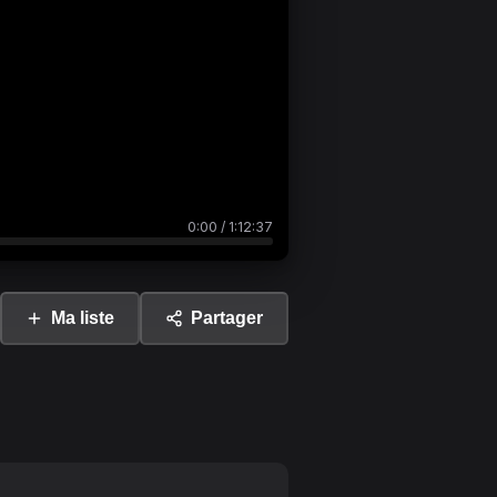
0:00
/
1:12:37
Ma liste
Partager