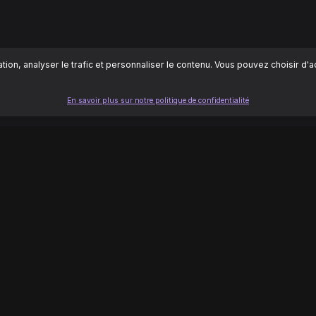
ion, analyser le trafic et personnaliser le contenu. Vous pouvez choisir d'
En savoir plus sur notre politique de confidentialité
LÉGAL
 d'aide
Conditions d'utilisation
ontacter
Politique de confidentialité