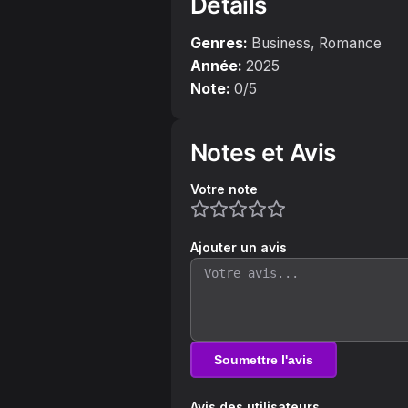
Détails
Genres:
Business, Romance
Année:
2025
Note:
0
/5
Notes et Avis
Votre note
Ajouter un avis
Soumettre l'avis
Avis des utilisateurs