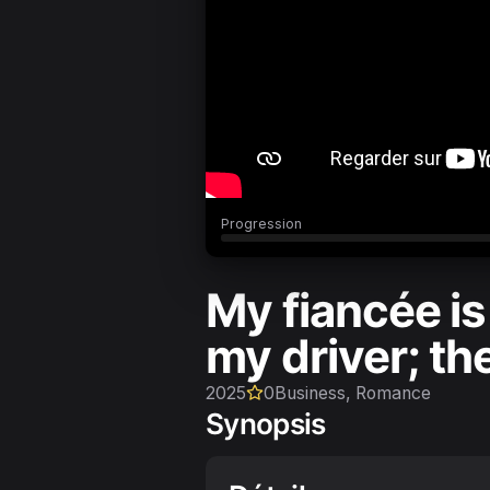
Progression
My fiancée is
my driver; the
2025
0
Business, Romance
Synopsis