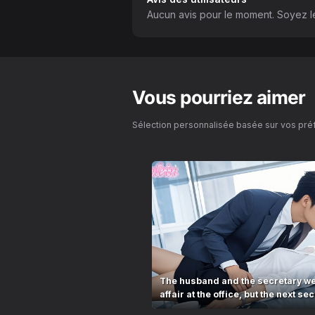
Aucun avis pour le moment. Soyez le
Vous pourriez aimer
Sélection personnalisée basée sur vos pr
The husband and the secretary we
affair at the office, but the next sec