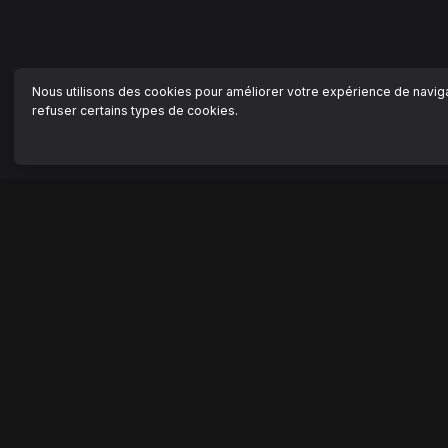
Nous utilisons des cookies pour améliorer votre expérience de navigat
refuser certains types de cookies.
NAVIGATION
AIDE
Accueil
Centre
Séries
Nous c