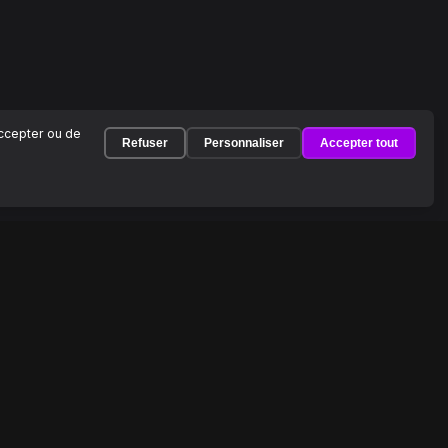
accepter ou de
Refuser
Personnaliser
Accepter tout
À PROPOS