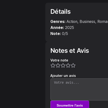
Détails
Genres:
Action, Business, Rom
Année:
2025
Note:
0
/5
Notes et Avis
Votre note
Ajouter un avis
Soumettre l'avis