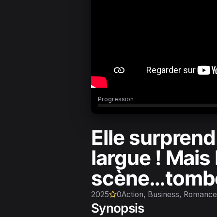
Progression
Elle surprend 
largue ! Mais
scène…tombe 
2025
0
Action, Business, Romance
Synopsis