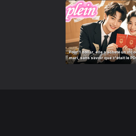
Pour 1 dollar, elle a acheté un i
mari, sans savoir que c'était le PD