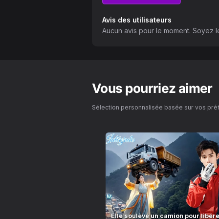
Avis des utilisateurs
Aucun avis pour le moment. Soyez le
Vous pourriez aimer
Sélection personnalisée basée sur vos pr
Elle soulève un camion pour libérer