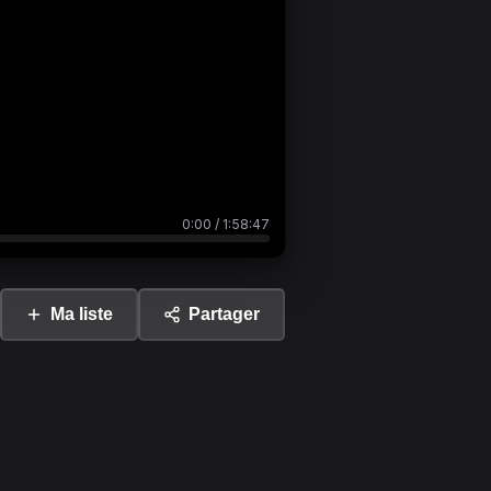
0:00
/
1:58:47
Ma liste
Partager