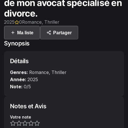
de mon avocat spécialisé en
divorce.
2025
0
Romance, Thriller
Ma liste
Partager
Synopsis
Détails
Genres:
Romance, Thriller
Année:
2025
Note:
0
/5
Notes et Avis
Votre note