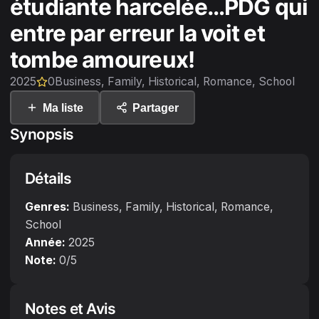
étudiante harcelée…PDG qui
entre par erreur la voit et
tombe amoureux!
2025
0
Business, Family, Historical, Romance, School
Ma liste
Partager
Synopsis
Détails
Genres:
Business, Family, Historical, Romance,
School
Année:
2025
Note:
0
/5
Notes et Avis