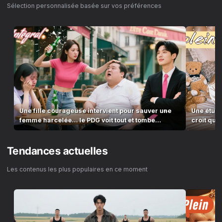
Sélection personnalisée basée sur vos préférences
Une fille courageuse intervient pour sauver une
Une étudi
femme harcelée… le PDG voit tout et tombe
croit que 
amoureux !
Tendances actuelles
Les contenus les plus populaires en ce moment