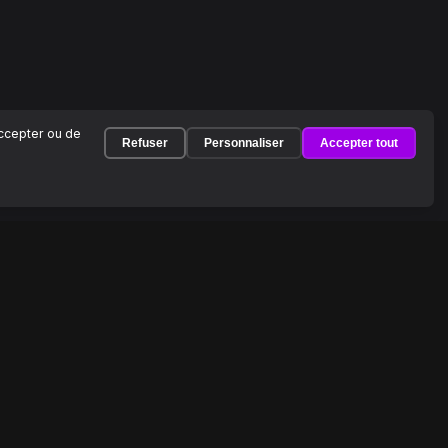
accepter ou de
Refuser
Personnaliser
Accepter tout
À PROPOS