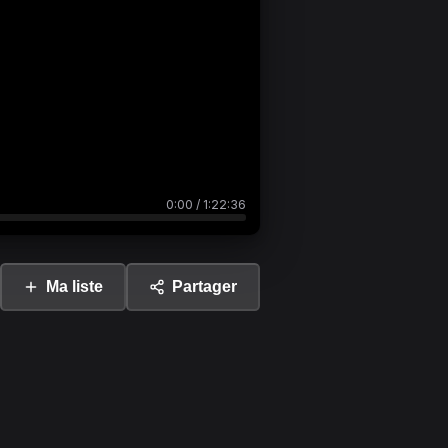
0:00
/
1:22:36
Ma liste
Partager