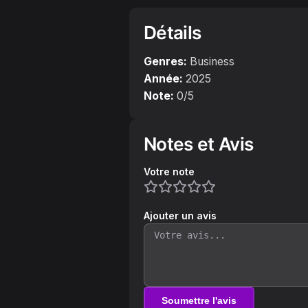
Détails
Genres:
Business
Année:
2025
Note:
0
/5
Notes et Avis
Votre note
Ajouter un avis
Soumettre l'avis