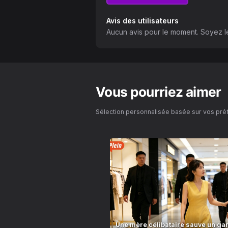
Avis des utilisateurs
Aucun avis pour le moment. Soyez le
Vous pourriez aimer
Sélection personnalisée basée sur vos pr
Une mère célibataire sauve un ga