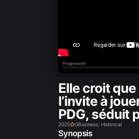
Progression
Elle croit que
l’invite à jou
PDG, séduit 
2025
0
Business, Historical
Synopsis