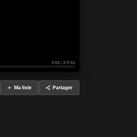
0:00
/
2:11:02
Ma liste
Partager