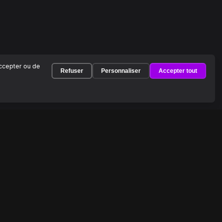
accepter ou de
Refuser
Personnaliser
Accepter tout
À PROPOS