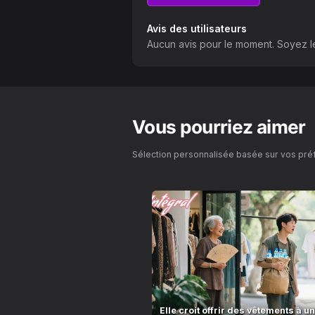
Avis des utilisateurs
Aucun avis pour le moment. Soyez le
Vous pourriez aimer
Sélection personnalisée basée sur vos pr
Elle croit offrir des vêtements à 