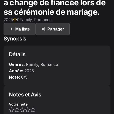
a changé de fiancée lors de
sa cérémonie de mariage.
2025
0
Family, Romance
Ma liste
Partager
Synopsis
Détails
Genres:
Family, Romance
Année:
2025
Note:
0
/5
Notes et Avis
Votre note